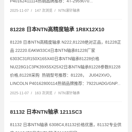
P40162411114热销品牌推荐：4T-2959070...
2025-11-07
/
147 次浏览
/
NTN滚针轴承
81228 日本NTN高精度轴承 1R8X12X10
81228 日本NTN高精度轴承 N222,81228绝对正品，81228正
品 22220.EAKW33C4日本NTN轴承81228厂家
6303C31R150X165X40日本NTN轴承81228价格
NU228G1C3PK39X55X25X2日本NTN轴承81228参数81228
价格,81228采购 热销型号推荐：81228， JU042XVO，
LINCOLN P40162800114热销品牌推荐：7922UADG/GNP...
2025-11-07
/
163 次浏览
/
NTN滚针轴承
81132 日本NTN轴承 1211SC3
81132 日本NTN轴承 6308C4,81132价格优惠，81132专业供