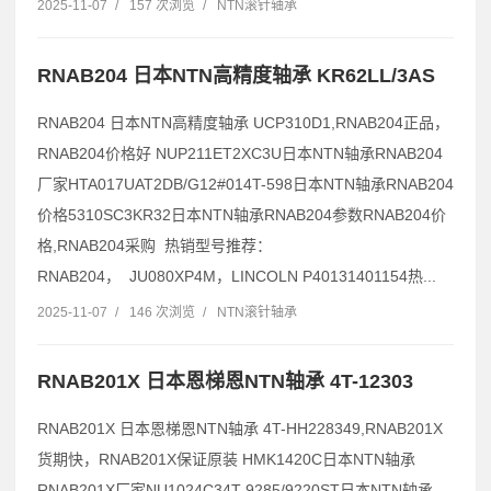
2025-11-07
/
157 次浏览
/
NTN滚针轴承
RNAB204 日本NTN高精度轴承 KR62LL/3AS
RNAB204 日本NTN高精度轴承 UCP310D1,RNAB204正品，
RNAB204价格好 NUP211ET2XC3U日本NTN轴承RNAB204
厂家HTA017UAT2DB/G12#014T-598日本NTN轴承RNAB204
价格5310SC3KR32日本NTN轴承RNAB204参数RNAB204价
格,RNAB204采购 热销型号推荐：
RNAB204， JU080XP4M，LINCOLN P40131401154热...
2025-11-07
/
146 次浏览
/
NTN滚针轴承
RNAB201X 日本恩梯恩NTN轴承 4T-12303
RNAB201X 日本恩梯恩NTN轴承 4T-HH228349,RNAB201X
货期快，RNAB201X保证原装 HMK1420C日本NTN轴承
RNAB201X厂家NU1024C34T-9285/9220ST日本NTN轴承