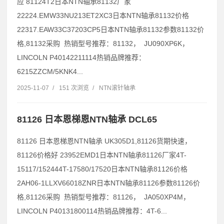
应 81124T2日本NTN轴承81132厂家
22224.EMW33NU213ET2XC3日本NTN轴承81132价格
22317.EAW33C37203CP5日本NTN轴承81132参数81132价
格,81132采购 热销型号推荐：81132， JU090XP6K，
LINCOLN P40142211114热销品牌推荐：
6215ZZCM/5KNK4...
2025-11-07
/
151 次浏览
/
NTN滚针轴承
81126 日本恩梯恩NTN轴承 DCL65
81126 日本恩梯恩NTN轴承 UK305D1,81126货期快速，
81126价格好 23952EMD1日本NTN轴承81126厂家4T-
15117/152444T-17580/17520日本NTN轴承81126价格
2AH06-1LLXV66018ZNR日本NTN轴承81126参数81126价
格,81126采购 热销型号推荐：81126， JA050XP4M，
LINCOLN P40131800114热销品牌推荐：4T-6...