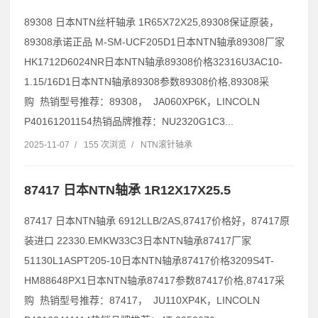
89308 日本NTN丝杆轴承 1R65X72X25,89308保证原装，
89308承诺正品 M-SM-UCF205D1日本NTN轴承89308厂家
HK1712D6024NR日本NTN轴承89308价格32316U3AC10-
1.15/16D1日本NTN轴承89308参数89308价格,89308采
购 热销型号推荐：89308， JA060XP6K，LINCOLN
P40161201154热销品牌推荐：NU2320G1C3...
2025-11-07
/
155 次浏览
/
NTN滚针轴承
87417 日本NTN轴承 1R12X17X25.5
87417 日本NTN轴承 6912LLB/2AS,87417价格好，87417原
装进口 22330.EMKW33C3日本NTN轴承87417厂家
51130L1ASPT205-10日本NTN轴承87417价格3209S4T-
HM88648PX1日本NTN轴承87417参数87417价格,87417采
购 热销型号推荐：87417， JU110XP4K，LINCOLN