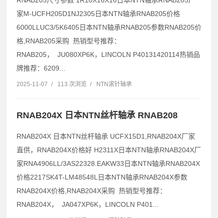
RNAB205尺寸参数 1R10X16X16日本NTN轴承RNAB205厂
家M-UCFH205D1NJ2305日本NTN轴承RNAB205价格
6000LLUC3/5K6405日本NTN轴承RNAB205参数RNAB205价
格,RNAB205采购 热销型号推荐：
RNAB205， JU080XP6K，LINCOLN P40131420114热销品
牌推荐：6209...
2025-11-07
/
113 次浏览
/
NTN滚针轴承
RNAB204X 日本NTN丝杆轴承 RNAB208
RNAB204X 日本NTN丝杆轴承 UCFX15D1,RNAB204X厂家
直供，RNAB204X价格好 H2311X日本NTN轴承RNAB204X厂
家RNA4906LL/3AS22328.EAKW33日本NTN轴承RNAB204X
价格2217SK4T-LM48548L日本NTN轴承RNAB204X参数
RNAB204X价格,RNAB204X采购 热销型号推荐：
RNAB204X， JA047XP6K，LINCOLN P401...