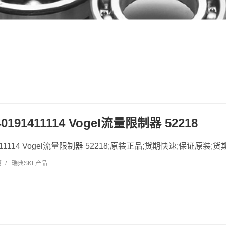
40191411114 Vogel流量限制器 52218
1411114 Vogel流量限制器 52218;原装正品;货期快速;保证原装;货期
览
/
瑞典SKF产品