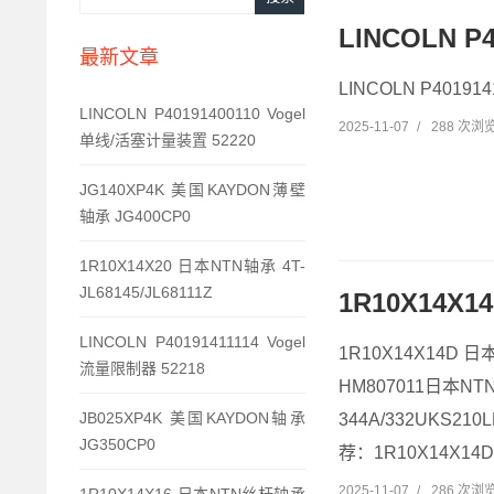
LINCOLN P
最新文章
LINCOLN P4019
LINCOLN P40191400110 Vogel
2025-11-07
/
288 次浏
单线/活塞计量装置 52220
JG140XP4K 美国KAYDON薄壁
轴承 JG400CP0
1R10X14X20 日本NTN轴承 4T-
JL68145/JL68111Z
1R10X14X
LINCOLN P40191411114 Vogel
1R10X14X14D 日
流量限制器 52218
HM807011日本NT
JB025XP4K 美国KAYDON轴承
344A/332UKS2
JG350CP0
荐：1R10X14X14D，
2025-11-07
/
286 次浏