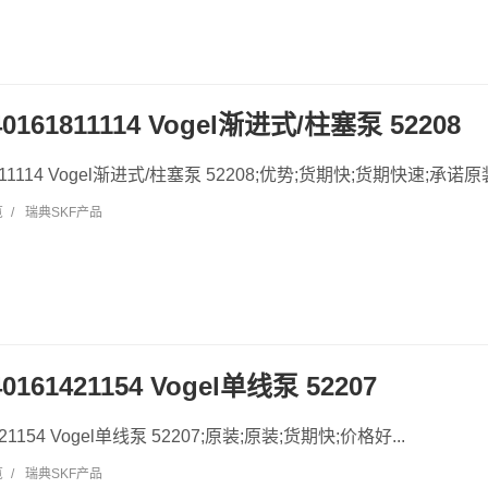
40161811114 Vogel渐进式/柱塞泵 52208
1811114 Vogel渐进式/柱塞泵 52208;优势;货期快;货期快速;承诺原装
览
/
瑞典SKF产品
0161421154 Vogel单线泵 52207
421154 Vogel单线泵 52207;原装;原装;货期快;价格好...
览
/
瑞典SKF产品