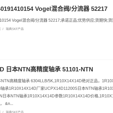
40191410154 Vogel混合阀/分流器 52217
1410154 Vogel混合阀/分流器 52217;承诺正品;优势供应;货期快;货期
览
/
瑞典SKF产品
14D 日本NTN高精度轴承 51101-NTN
本NTN高精度轴承 6304LLB/5K,1R10X14X14D绝对正品，1R10
N轴承1R10X14X14D厂家UCPX14D11200S日本NTN轴承1R10X
10LN日本NTN轴承1R10X14X14D参数1R10X14X14D价格,1R1
 &n...
览
/
瑞典SKF产品