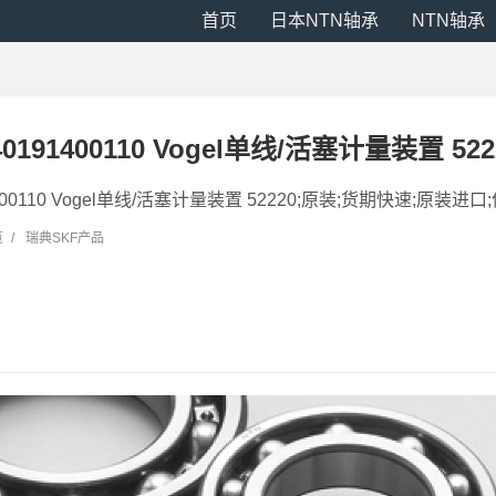
首页
日本NTN轴承
NTN轴承
40191400110 Vogel单线/活塞计量装置 522
1400110 Vogel单线/活塞计量装置 52220;原装;货期快速;原装进口;优
览
/
瑞典SKF产品