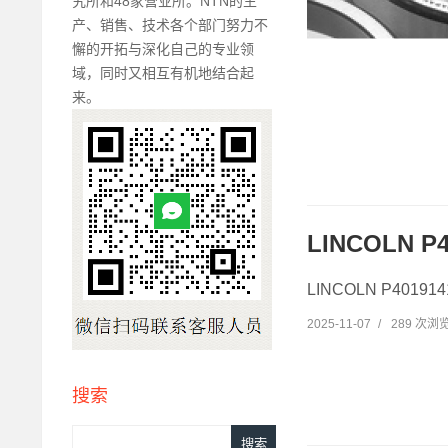
究所和48家营业所。NTN的生
产、销售、技术各个部门努力不
懈的开拓与深化自己的专业领
域，同时又相互有机地结合起
来。
LINCOLN P
LINCOLN P4019
2025-11-07
/
289 次浏
搜索