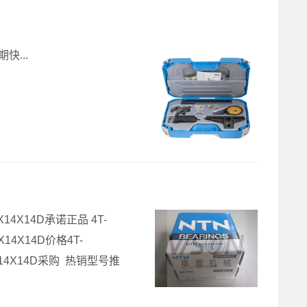
快...
X14X14D承诺正品 4T-
14X14D价格4T-
0X14X14D采购 热销型号推