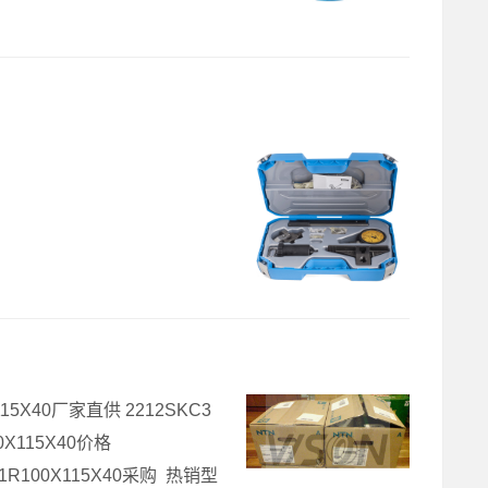
115X40厂家直供 2212SKC3
0X115X40价格
,1R100X115X40采购 热销型