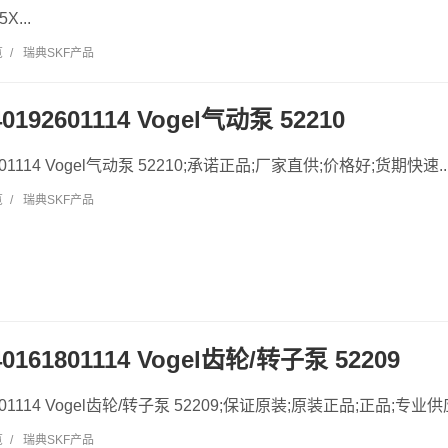
X...
览
/
瑞典SKF产品
0192601114 Vogel气动泵 52210
2601114 Vogel气动泵 52210;承诺正品;厂家直供;价格好;货期快速..
览
/
瑞典SKF产品
40161801114 Vogel齿轮/转子泵 52209
1801114 Vogel齿轮/转子泵 52209;保证原装;原装正品;正品;专业供应
览
/
瑞典SKF产品