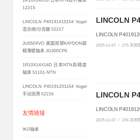
1R10X14X16 日本NTN丝杆轴承
1221S
LINCOLN P
LINCOLN P40191410154 Vogel
混合阀/分流器 52217
LINCOLN P4019
JU050XVO 美国凯顿KAYDON超
2025-11-07
/
275 次浏
精薄壁轴承 JG300CP0
1R10X14X14D 日本NTN高精度
轴承 51101-NTN
LINCOLN P40191201154 Vogel
LINCOLN P4
手动润滑 52216
LINCOLN P4019
友情链接
2025-11-07
/
234 次浏
IKO轴承