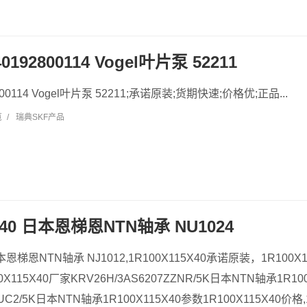
0192800114 Vogel叶片泵 52211
2800114 Vogel叶片泵 52211;承诺原装;货期快速;价格优;正品...
览
/
瑞典SKF产品
5X40 日本恩梯恩NTN轴承 NU1024
日本恩梯恩NTN轴承 NJ1012,1R100X115X40承诺原装，1R100X
X115X40厂家KRV26H/3AS6207ZZNR/5K日本NTN轴承1R10
LUC2/5K日本NTN轴承1R100X115X40参数1R100X115X40价格