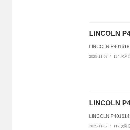
LINCOLN P
LINCOLN P4016
2025-11-07
/
124 次浏
LINCOLN P4
LINCOLN P40161
2025-11-07
/
117 次浏