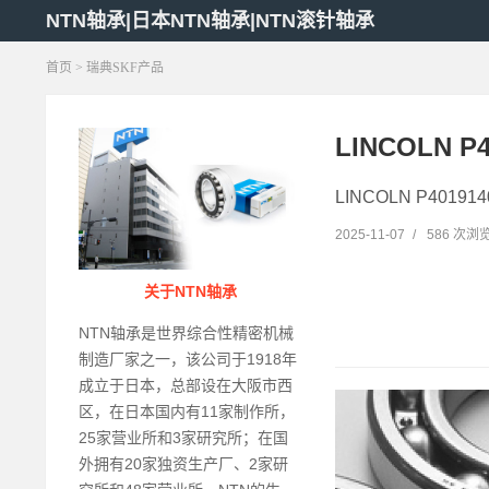
NTN轴承|日本NTN轴承|NTN滚针轴承
首页
>
瑞典SKF产品
LINCOLN P
LINCOLN P4019
2025-11-07
/
586 次浏
关于NTN轴承
NTN轴承是世界综合性精密机械
制造厂家之一，该公司于1918年
成立于日本，总部设在大阪市西
区，在日本国内有11家制作所，
25家营业所和3家研究所；在国
外拥有20家独资生产厂、2家研