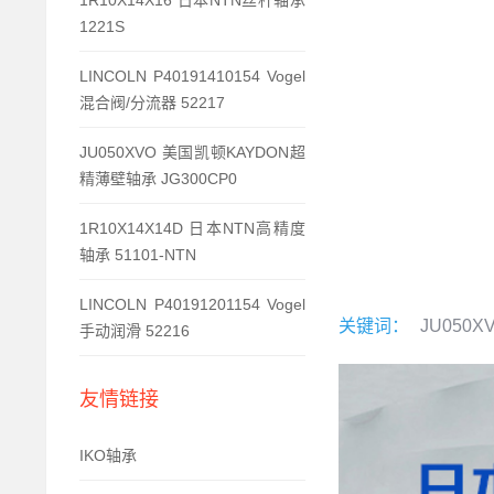
1R10X14X16 日本NTN丝杆轴承
1221S
LINCOLN P40191410154 Vogel
混合阀/分流器 52217
JU050XVO 美国凯顿KAYDON超
精薄壁轴承 JG300CP0
1R10X14X14D 日本NTN高精度
轴承 51101-NTN
LINCOLN P40191201154 Vogel
关键词：
JU050X
手动润滑 52216
友情链接
IKO轴承