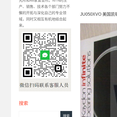
究所和48家营业所。NTN的生
产、销售、技术各个部门努力不
懈的开拓与深化自己的专业领
JU050XVO 美国凯
域，同时又相互有机地结合起
来。
搜索