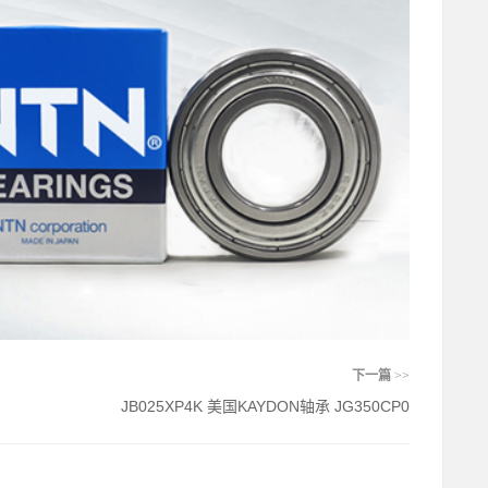
下一篇
>>
JB025XP4K 美国KAYDON轴承 JG350CP0