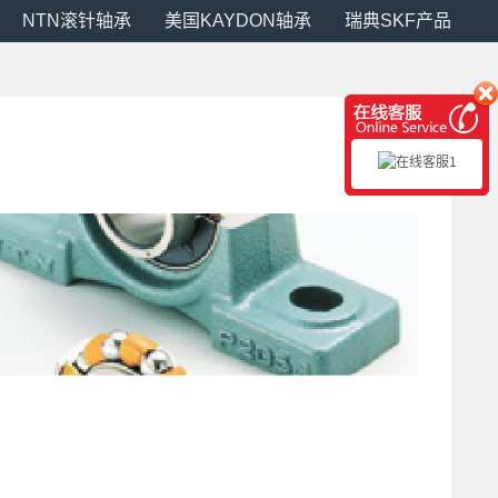
NTN滚针轴承
美国KAYDON轴承
瑞典SKF产品