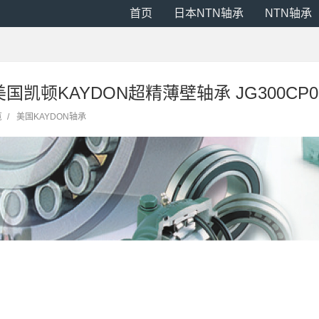
首页
日本NTN轴承
NTN轴承
 美国凯顿KAYDON超精薄壁轴承 JG300CP0
览
/
美国KAYDON轴承