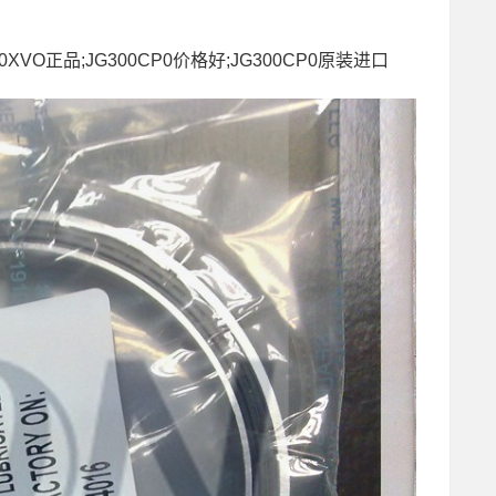
0XVO正品;JG300CP0价格好;JG300CP0原装进口