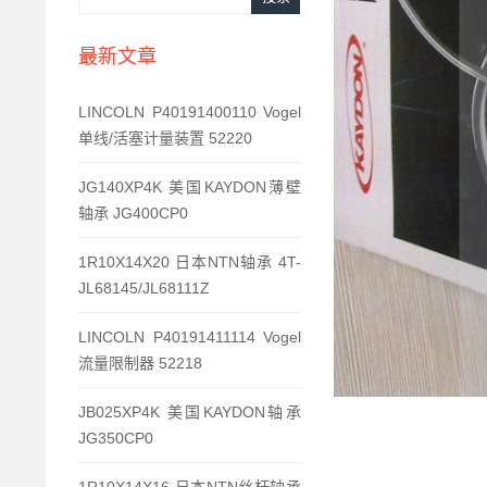
最新文章
LINCOLN P40191400110 Vogel
单线/活塞计量装置 52220
JG140XP4K 美国KAYDON薄壁
轴承 JG400CP0
1R10X14X20 日本NTN轴承 4T-
JL68145/JL68111Z
LINCOLN P40191411114 Vogel
流量限制器 52218
JB025XP4K 美国KAYDON轴承
JG350CP0