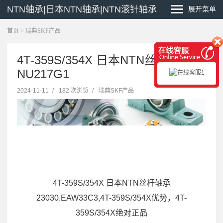
NTN轴承|日本NTN轴承|NTN滚针轴承
展开菜单
首页
>
瑞典SKF产品
4T-359S/354X 日本NTN丝杆轴承
NU217G1
2024-11-11
/
182 次浏览
/
瑞典SKF产品
4T-359S/354X 日本NTN丝杆轴承
23030.EAW33C3,4T-359S/354X优势，4T-
359S/354X绝对正品