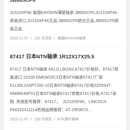
JU110XP4K 美国KAYDON薄壁轴承 JB065CP0;JU110XP4K
原装进口;JU110XP4K正品;JB065CP0绝对正品;JB065CP0原
装正品...
2025-11-07
/
150 次浏览
/
美国KAYDON轴承
87417 日本NTN轴承 1R12X17X25.5
87417 日本NTN轴承 6912LLB/2AS,87417价格好，87417原
装进口 22330.EMKW33C3日本NTN轴承87417厂家
51130L1ASPT205-10日本NTN轴承87417价格3209S4T-
HM88648PX1日本NTN轴承87417参数87417价格,87417采
购 热销型号推荐：87417， JU110XP4K，LINCOLN
P40162411114热销品牌推荐：4T-2959070...
2025-11-07
/
150 次浏览
/
NTN滚针轴承