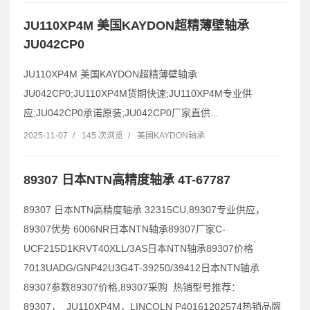
JU110XP4M 美国KAYDON超精薄壁轴承
JU042CP0
JU110XP4M 美国KAYDON超精薄壁轴承
JU042CP0;JU110XP4M货期快速;JU110XP4M专业供
应;JU042CP0承诺原装;JU042CP0厂家直供...
2025-11-07
/
145 次浏览
/
美国KAYDON轴承
89307 日本NTN高精度轴承 4T-67787
89307 日本NTN高精度轴承 32315CU,89307专业供应，
89307优势 6006NR日本NTN轴承89307厂家C-
UCF215D1KRVT40XLL/3AS日本NTN轴承89307价格
7013UADG/GNP42U3G4T-39250/39412日本NTN轴承
89307参数89307价格,89307采购 热销型号推荐：
89307， JU110XP4M，LINCOLN P40161202574热销品牌