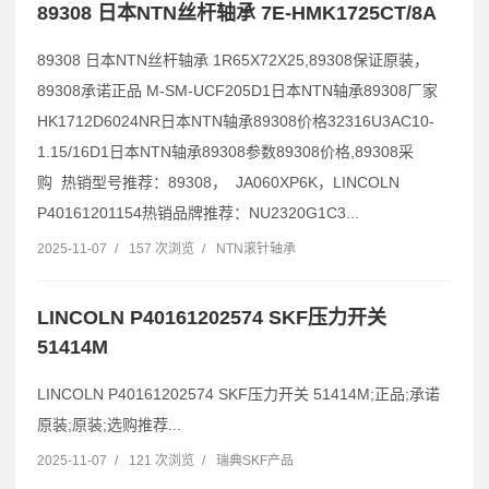
89308 日本NTN丝杆轴承 7E-HMK1725CT/8A
89308 日本NTN丝杆轴承 1R65X72X25,89308保证原装，
89308承诺正品 M-SM-UCF205D1日本NTN轴承89308厂家
HK1712D6024NR日本NTN轴承89308价格32316U3AC10-
1.15/16D1日本NTN轴承89308参数89308价格,89308采
购 热销型号推荐：89308， JA060XP6K，LINCOLN
P40161201154热销品牌推荐：NU2320G1C3...
2025-11-07
/
157 次浏览
/
NTN滚针轴承
LINCOLN P40161202574 SKF压力开关
51414M
LINCOLN P40161202574 SKF压力开关 51414M;正品;承诺
原装;原装;选购推荐...
2025-11-07
/
121 次浏览
/
瑞典SKF产品