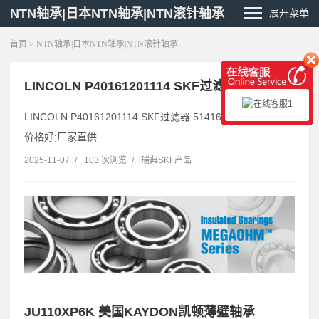
NTN轴承|日本NTN轴承|NTN滚针轴承
展开菜单
首页
> NTN轴承|日本NTN轴承|NTN滚针轴承
LINCOLN P40161201114 SKF过滤器 51416
LINCOLN P40161201114 SKF过滤器 51416;货期快;价格好;
价格好;厂家直供...
2025-11-07
/
103 次浏览
/
瑞典SKF产品
JU110XP6K 美国KAYDON凯顿薄壁轴承