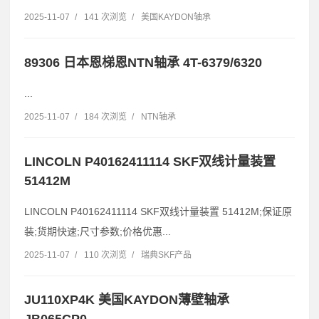
2025-11-07
/
141 次浏览
/
美国KAYDON轴承
89306 日本恩梯恩NTN轴承 4T-6379/6320
...
2025-11-07
/
184 次浏览
/
NTN轴承
LINCOLN P40162411114 SKF双线计量装置
51412M
LINCOLN P40162411114 SKF双线计量装置 51412M;保证原
装;货期快速;尺寸参数;价格优惠...
2025-11-07
/
110 次浏览
/
瑞典SKF产品
JU110XP4K 美国KAYDON薄壁轴承
JB065CP0