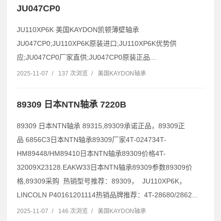
JU047CP0
JU110XP6K 美国KAYDON凯顿薄壁轴承
JU047CP0;JU110XP6K原装进口;JU110XP6K优势供
应;JU047CP0厂家直供;JU047CP0原装正品...
2025-11-07
/
137 次浏览
/
美国KAYDON轴承
89309 日本NTN轴承 7220B
89309 日本NTN轴承 89315,89309承诺正品，89309正
品 6856C3日本NTN轴承89309厂家4T-024734T-
HM89448/HM89410日本NTN轴承89309价格4T-
32009X23128.EAKW33日本NTN轴承89309参数89309价
格,89309采购 热销型号推荐：89309， JU110XP6K，
LINCOLN P40161201114热销品牌推荐：4T-28680/2862...
2025-11-07
/
146 次浏览
/
美国KAYDON轴承