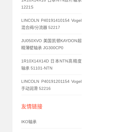
1R10X14X16 日本NTN丝杆轴承
1221S
LINCOLN P40191410154 Vogel
混合阀/分流器 52217
JU050XVO 美国凯顿KAYDON超
精薄壁轴承 JG300CP0
1R10X14X14D 日本NTN高精度
轴承 51101-NTN
LINCOLN P40191201154 Vogel
手动润滑 52216
友情链接
IKO轴承