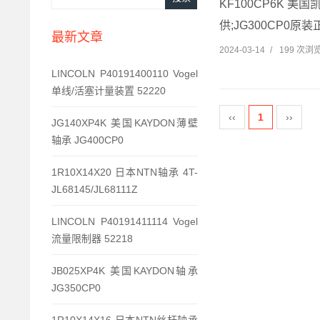
KF100CP6K 美国
供;JG300CP0原装正
最新文章
2024-03-14
/
199 次浏
LINCOLN P40191400110 Vogel
单线/活塞计量装置 52220
‹‹
1
››
JG140XP4K 美国KAYDON薄壁
轴承 JG400CP0
1R10X14X20 日本NTN轴承 4T-
JL68145/JL68111Z
LINCOLN P40191411114 Vogel
流量限制器 52218
JB025XP4K 美国KAYDON轴承
JG350CP0