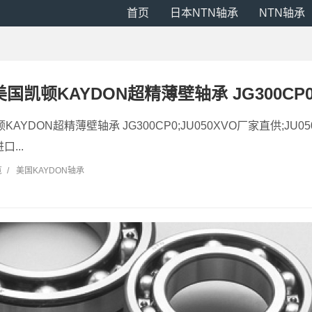
首页
日本NTN轴承
NTN轴承
 美国凯顿KAYDON超精薄壁轴承 JG300CP
顿KAYDON超精薄壁轴承 JG300CP0;JU050XVO厂家直供;JU05
口...
览
/
美国KAYDON轴承