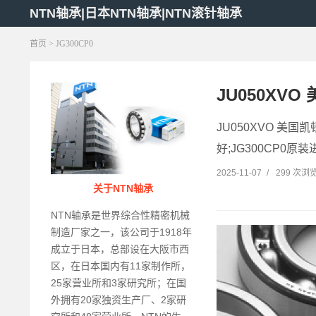
NTN轴承|日本NTN轴承|NTN滚针轴承
首页
> JG300CP0
JU050XVO
JU050XVO 美国凯
好;JG300CP0原装进
2025-11-07
/
299 次浏
关于NTN轴承
NTN轴承是世界综合性精密机械
制造厂家之一，该公司于1918年
成立于日本，总部设在大阪市西
区，在日本国内有11家制作所，
25家营业所和3家研究所；在国
外拥有20家独资生产厂、2家研