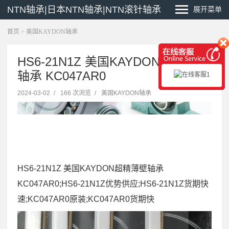
NTN轴承|日本NTN轴承|NTN滚针轴承
展开菜单
首页
>
美国KAYDON轴承
HS6-21N1Z 美国KAYDON超精薄壁
轴承 KC047AR0
2024-03-02
/
166 次浏览
/
美国KAYDON轴承
HS6-21N1Z 美国KAYDON超精薄壁轴承
KC047AR0;HS6-21N1Z优势供应;HS6-21N1Z货期快
速;KC047AR0原装;KC047AR0货期快