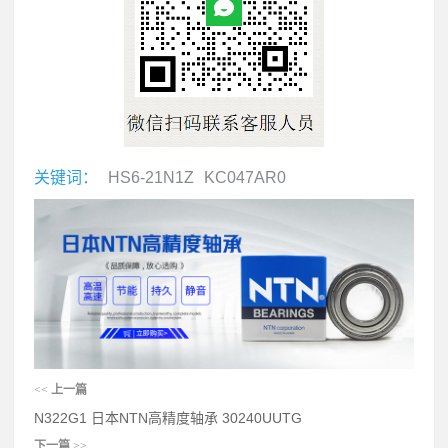
关键词：
HS6-21N1Z
KC047AR0
<<
上一篇
N322G1 日本NTN高精度轴承 30240UUTG
下一篇
>>