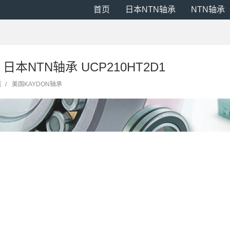
首页
日本NTN轴承
NTN轴承
2 日本NTN轴承 UCP210HT2D1
览
/
美国KAYDON轴承