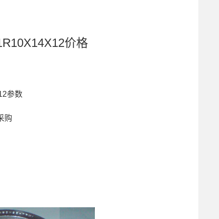
R10X14X12价格
X12参数
2采购