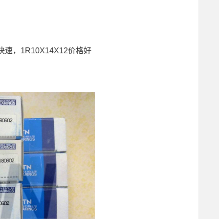
货期快速，1R10X14X12价格好