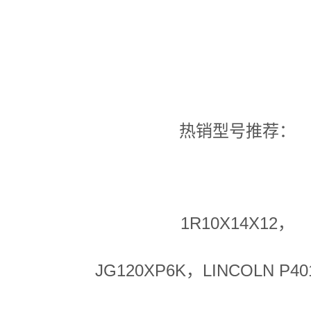
热销型号推荐：
1R10X14X12，
JG120XP6K，LINCOLN P401