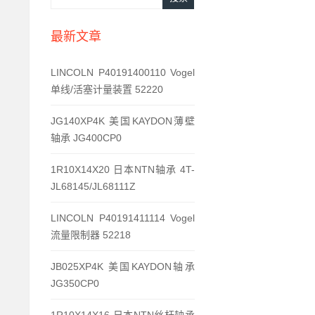
最新文章
LINCOLN P40191400110 Vogel
单线/活塞计量装置 52220
JG140XP4K 美国KAYDON薄壁
轴承 JG400CP0
1R10X14X20 日本NTN轴承 4T-
JL68145/JL68111Z
LINCOLN P40191411114 Vogel
流量限制器 52218
JB025XP4K 美国KAYDON轴承
JG350CP0