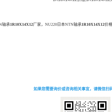
TN轴承
1R10X14X12
厂家，NU220日本NTN轴承
1R10X14X12
价格
如果您需要询价或咨询相关事宜，请微信扫