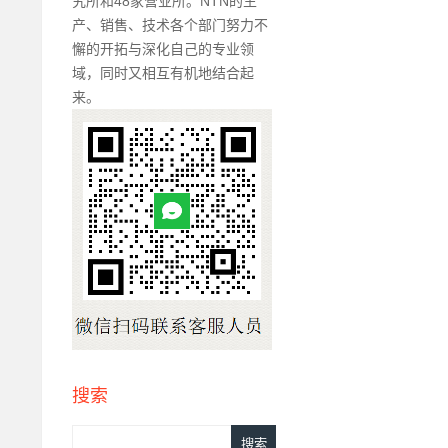
究所和48家营业所。NTN的生
产、销售、技术各个部门努力不
懈的开拓与深化自己的专业领
域，同时又相互有机地结合起
来。
搜索