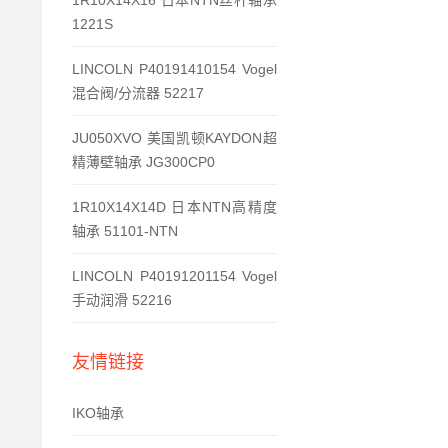
1R10X14X16 日本NTN丝杆轴承
1221S
LINCOLN P40191410154 Vogel
混合阀/分流器 52217
JU050XVO 美国凯顿KAYDON超
精薄壁轴承 JG300CP0
1R10X14X14D 日本NTN高精度
轴承 51101-NTN
LINCOLN P40191201154 Vogel
手动润滑 52216
友情链接
IKO轴承