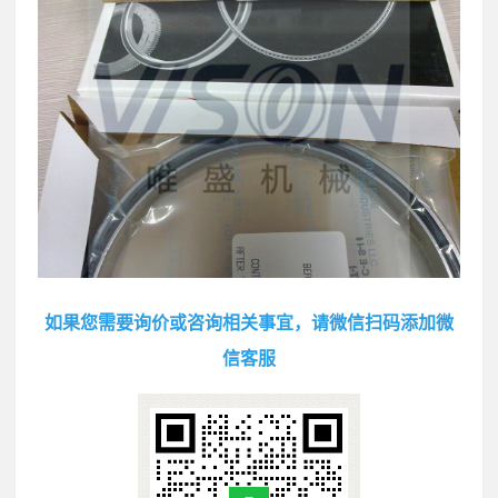
如果您需要询价或咨询相关事宜，请微信扫码添加微
信客服