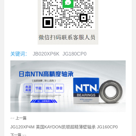
关键词：
JB020XP6K
JG180CP0
<<
上一篇
JG120XP4M 美国KAYDON凯顿超精薄壁轴承 JG160CP0
下一篇
>>