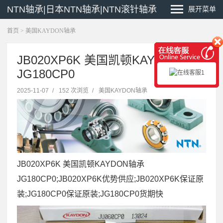
NTN轴承|日本NTN轴承|NTN滚针轴承
展开菜单
首页
>
美国KAYDON轴承
JB020XP6K 美国凯顿KAYDON轴承
JG180CP0
2025-11-07
/
152 次浏览
/
美国KAYDON轴承
JB020XP6K 美国凯顿KAYDON轴承
JG180CP0;JB020XP6K优势供应;JB020XP6K保证原
装;JG180CP0保证原装;JG180CP0货期快