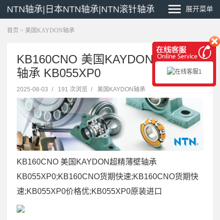
NTN轴承|日本NTN轴承|NTN滚针轴承
展开菜单
首页
>
美国KAYDON轴承
KB160CNO 美国KAYDON超精薄壁
轴承 KB055XP0
2025-08-03
/
191 次浏览
/
美国KAYDON轴承
KB160CNO 美国KAYDON超精薄壁轴承
KB055XP0;KB160CNO货期快速;KB160CNO货期快
速;KB055XP0价格优;KB055XP0原装进口