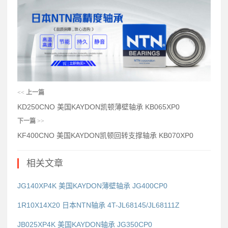
<<
上一篇
KD250CNO 美国KAYDON凯顿薄壁轴承 KB065XP0
下一篇
>>
KF400CNO 美国KAYDON凯顿回转支撑轴承 KB070XP0
相关文章
JG140XP4K 美国KAYDON薄壁轴承 JG400CP0
1R10X14X20 日本NTN轴承 4T-JL68145/JL68111Z
JB025XP4K 美国KAYDON轴承 JG350CP0