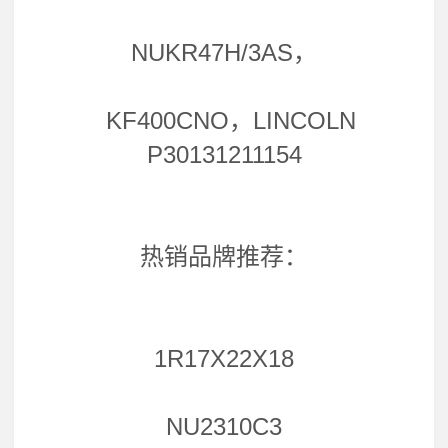
NUKR47H/3AS，
KF400CNO，LINCOLN
P30131211154
热销品牌推荐：
1R17X22X18
NU2310C3